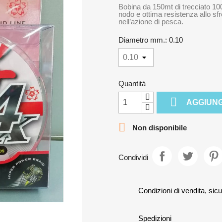
Bobina da 150mt di trecciato 100
nodo e ottima resistenza allo sfr
nell’azione di pesca.
Diametro mm.: 0.10
Quantità

AGGIUNG

Non disponibile
Condividi
Condizioni di vendita, sicu
Spedizioni