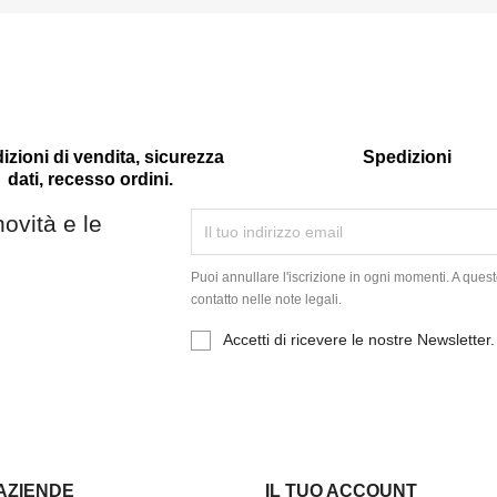
zioni di vendita, sicurezza
Spedizioni
dati, recesso ordini.
novità e le
Puoi annullare l'iscrizione in ogni momenti. A quest
contatto nelle note legali.
Accetti di ricevere le nostre Newsletter.
 AZIENDE
IL TUO ACCOUNT