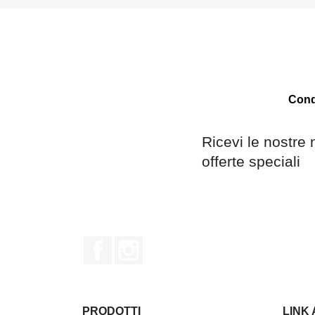
Condi
Ricevi le nostre 
offerte speciali
Facebook
Instagram
PRODOTTI
LINK