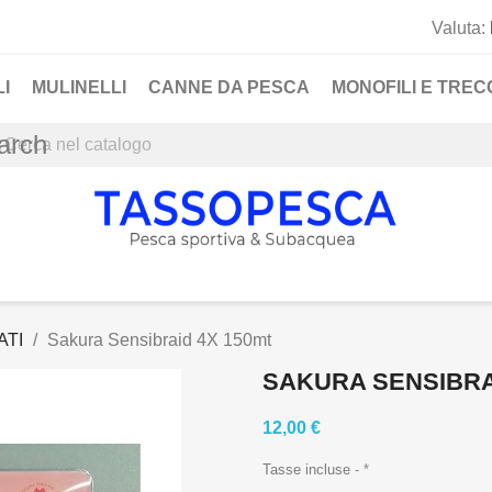
Valuta:
I
MULINELLI
CANNE DA PESCA
MONOFILI E TRECC
arch
ATI
Sakura Sensibraid 4X 150mt
SAKURA SENSIBRA
12,00 €
Tasse incluse
*