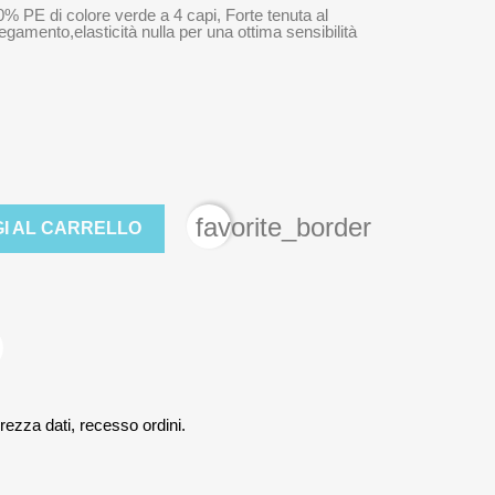
% PE di colore verde a 4 capi, Forte tenuta al
egamento,elasticità nulla per una ottima sensibilità
favorite_border
I AL CARRELLO
rezza dati, recesso ordini.