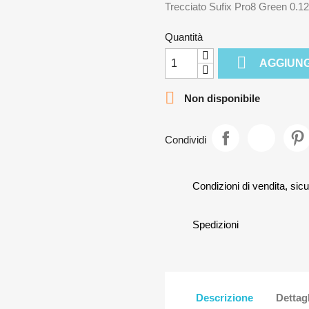
Trecciato Sufix Pro8 Green 0.12
Quantità

AGGIUNG

Non disponibile
Condividi
Condizioni di vendita, sicu
Spedizioni
Descrizione
Dettag