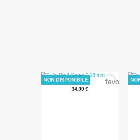
NON DISPONIBILE
NON
favorite_b
34,00 €

Anteprima