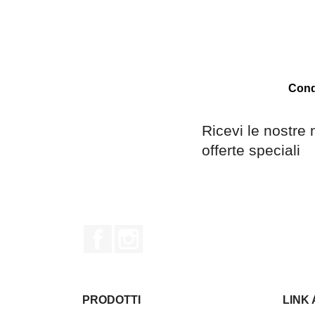
Condi
Ricevi le nostre 
offerte speciali
Facebook
Instagram
PRODOTTI
LINK