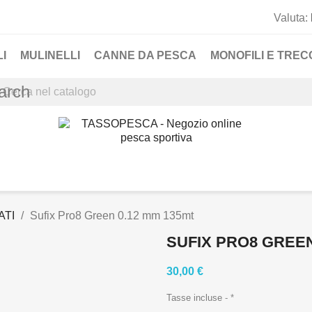
Valuta:
I
MULINELLI
CANNE DA PESCA
MONOFILI E TRECC
arch
ATI
Sufix Pro8 Green 0.12 mm 135mt
SUFIX PRO8 GREEN
30,00 €
Tasse incluse
*