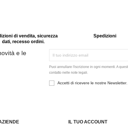
zioni di vendita, sicurezza
Spedizioni
dati, recesso ordini.
novità e le
Puoi annullare l'iscrizione in ogni momenti. A quest
contatto nelle note legali.
Accetti di ricevere le nostre Newsletter.
 AZIENDE
IL TUO ACCOUNT