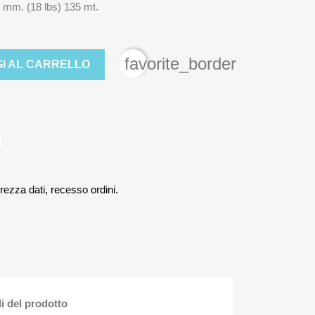
 mm. (18 lbs) 135 mt.
favorite_border
I AL CARRELLO
rezza dati, recesso ordini.
li del prodotto