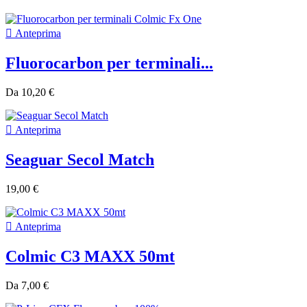

Anteprima
Fluorocarbon per terminali...
Da
10,20 €

Anteprima
Seaguar Secol Match
19,00 €

Anteprima
Colmic C3 MAXX 50mt
Da
7,00 €