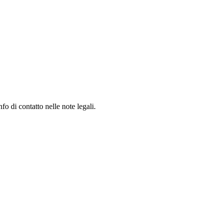
fo di contatto nelle note legali.