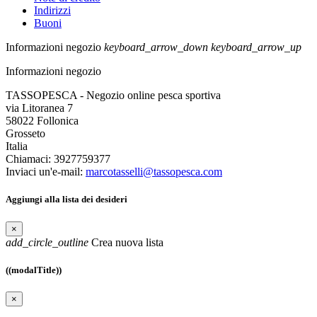
Indirizzi
Buoni
Informazioni negozio
keyboard_arrow_down
keyboard_arrow_up
Informazioni negozio
TASSOPESCA - Negozio online pesca sportiva
via Litoranea 7
58022 Follonica
Grosseto
Italia
Chiamaci:
3927759377
Inviaci un'e-mail:
marcotasselli@tassopesca.com
Aggiungi alla lista dei desideri
×
add_circle_outline
Crea nuova lista
((modalTitle))
×