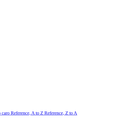
o caro
Reference, A to Z
Reference, Z to A