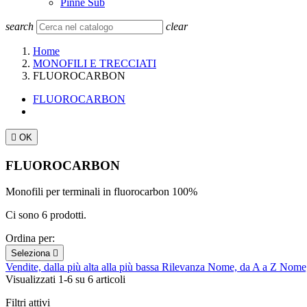
Pinne Sub
search
clear
Home
MONOFILI E TRECCIATI
FLUOROCARBON
FLUOROCARBON

OK
FLUOROCARBON
Monofili per terminali in fluorocarbon 100%
Ci sono 6 prodotti.
Ordina per:
Seleziona

Vendite, dalla più alta alla più bassa
Rilevanza
Nome, da A a Z
Nome,
Visualizzati 1-6 su 6 articoli
Filtri attivi