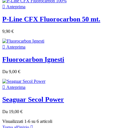

Anteprima
P-Line CFX Fluorocarbon 50 mt.
9,90 €

Anteprima
Fluorocarbon Ignesti
Da
9,00 €

Anteprima
Seaguar Secol Power
Da
19,00 €
Visualizzati 1-6 su 6 articoli
Torna all'inizio
