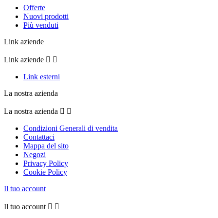
Offerte
Nuovi prodotti
Più venduti
Link aziende
Link aziende


Link esterni
La nostra azienda
La nostra azienda


Condizioni Generali di vendita
Contattaci
Mappa del sito
Negozi
Privacy Policy
Cookie Policy
Il tuo account
Il tuo account

