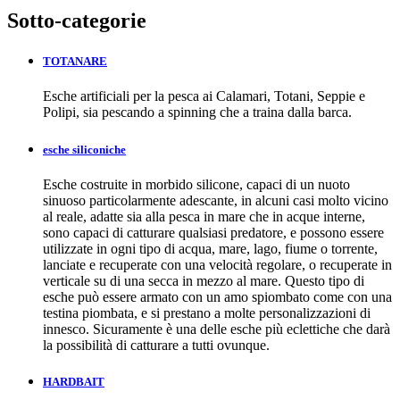
Sotto-categorie
TOTANARE
Esche artificiali per la pesca ai Calamari, Totani, Seppie e
Polipi, sia pescando a spinning che a traina dalla barca.
esche siliconiche
Esche costruite in morbido silicone, capaci di un nuoto
sinuoso particolarmente adescante, in alcuni casi molto vicino
al reale, adatte sia alla pesca in mare che in acque interne,
sono capaci di catturare qualsiasi predatore, e possono essere
utilizzate in ogni tipo di acqua, mare, lago, fiume o torrente,
lanciate e recuperate con una velocità regolare, o recuperate in
verticale su di una secca in mezzo al mare. Questo tipo di
esche può essere armato con un amo spiombato come con una
testina piombata, e si prestano a molte personalizzazioni di
innesco. Sicuramente è una delle esche più eclettiche che darà
la possibilità di catturare a tutti ovunque.
HARDBAIT