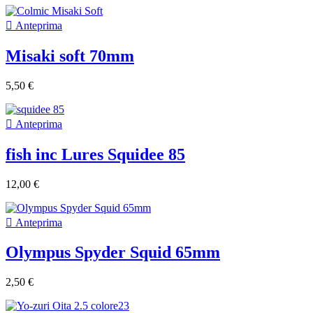

Anteprima
Misaki soft 70mm
5,50 €

Anteprima
fish inc Lures Squidee 85
12,00 €

Anteprima
Olympus Spyder Squid 65mm
2,50 €