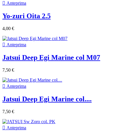

Anteprima
Yo-zuri Oita 2.5
4,00 €

Anteprima
Jatsui Deep Egi Marine col M07
7,50 €

Anteprima
Jatsui Deep Egi Marine col....
7,50 €

Anteprima