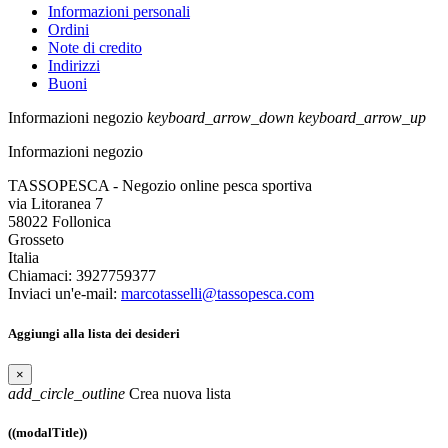
Informazioni personali
Ordini
Note di credito
Indirizzi
Buoni
Informazioni negozio
keyboard_arrow_down
keyboard_arrow_up
Informazioni negozio
TASSOPESCA - Negozio online pesca sportiva
via Litoranea 7
58022 Follonica
Grosseto
Italia
Chiamaci:
3927759377
Inviaci un'e-mail:
marcotasselli@tassopesca.com
Aggiungi alla lista dei desideri
×
add_circle_outline
Crea nuova lista
((modalTitle))