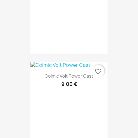
favorite_border
Colmic Volt Power Cast
9,00 €