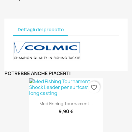
Dettagli del prodotto
POTREBBE ANCHE PIACERTI
favorite_border
Med Fishing Tournament...
9,90 €