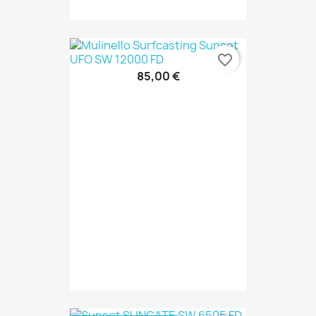
favorite_border
85,00 €