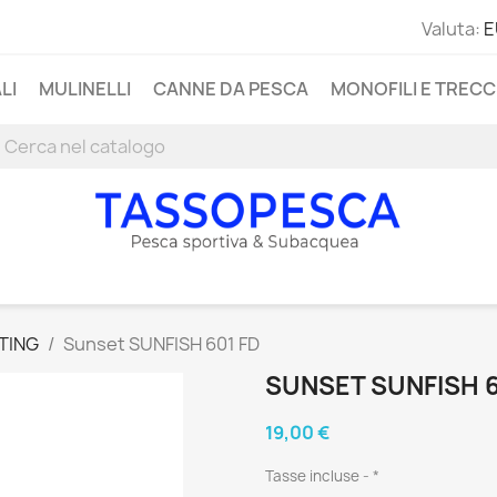
Valuta:
E
LI
MULINELLI
CANNE DA PESCA
MONOFILI E TRECC
TING
Sunset SUNFISH 601 FD
SUNSET SUNFISH 6
19,00 €
Tasse incluse
*