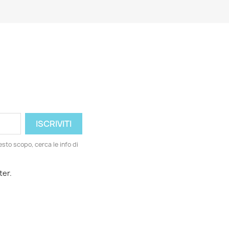
esto scopo, cerca le info di
ter.