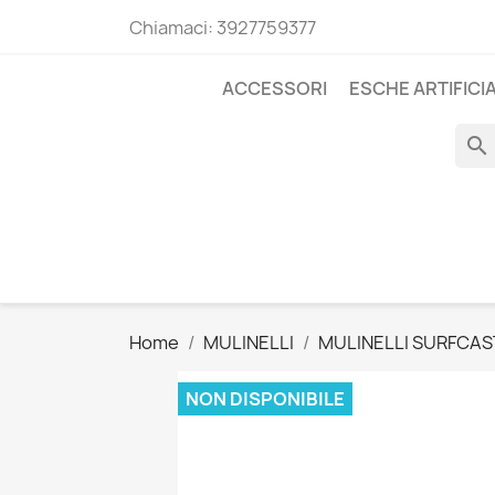
Chiamaci:
3927759377
ACCESSORI
ESCHE ARTIFICIA
search
Home
MULINELLI
MULINELLI SURFCAS
NON DISPONIBILE