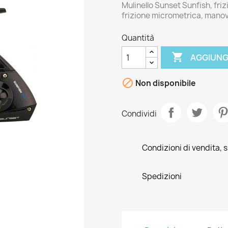
Mulinello Sunset Sunfish, friz
frizione micrometrica, mano
Quantità

AGGIUNG

Non disponibile
Condividi
Condizioni di vendita, s
Spedizioni