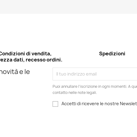
Condizioni di vendita,
Spedizioni
ezza dati, recesso ordini.
novità e le
Puoi annullare l'iscrizione in ogni momenti. A qu
contatto nelle note legali.
Accetti di ricevere le nostre Newslet