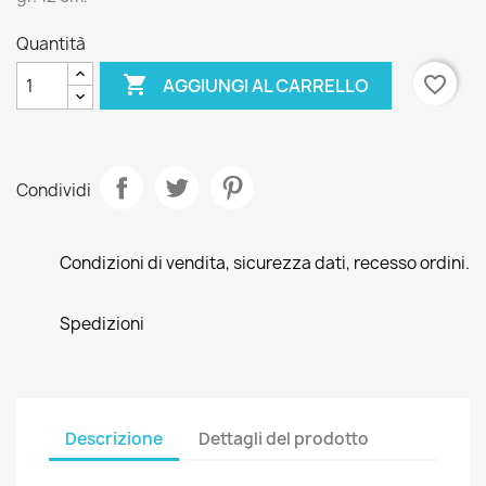
Quantità

favorite_border
AGGIUNGI AL CARRELLO
Condividi
Condizioni di vendita, sicurezza dati, recesso ordini.
Spedizioni
Descrizione
Dettagli del prodotto