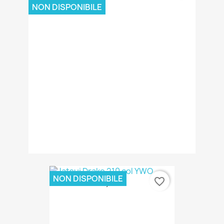
NON DISPONIBILE
NON DISPONIBILE
favorite_border
15,00 €