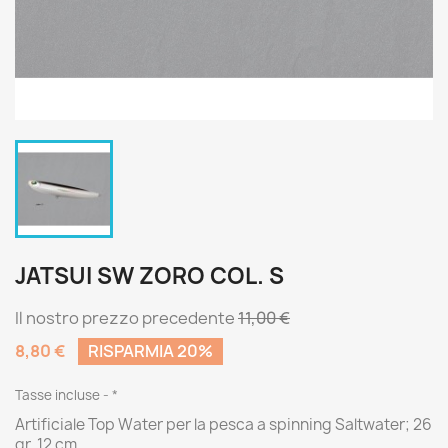
JATSUI SW ZORO COL. S
Il nostro prezzo precedente
11,00 €
8,80 €
RISPARMIA 20%
Tasse incluse
*
Artificiale Top Water per la pesca a spinning Saltwater; 26
gr. 12 cm.