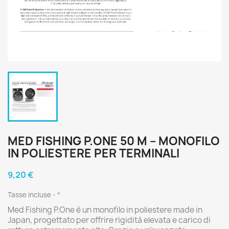
MED FISHING P.ONE 50 M – MONOFILO
IN POLIESTERE PER TERMINALI
9,20 €
Tasse incluse
*
Med Fishing P.One è un monofilo in poliestere made in
Japan, progettato per offrire rigidità elevata e carico di