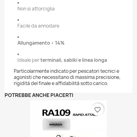
Non si attorciglia
Facile da annodare
Allungamento < 14%
Ideale per
terminali, sabiki e linea longa
Particolarmente indicato per pescatori tecnici e
agonisti che necessitano di massima precisione,
rigidità del finale e affidabilità sotto carico.
POTREBBE ANCHE PIACERTI
favorite_border