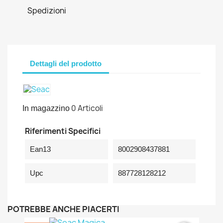
Spedizioni
Dettagli del prodotto
0 Articoli
In magazzino
Riferimenti Specifici
Ean13
8002908437881
Upc
887728128212
POTREBBE ANCHE PIACERTI