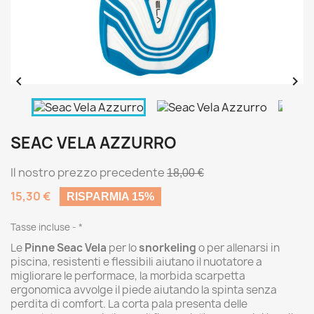


SEAC VELA AZZURRO
Il nostro prezzo precedente
18,00 €
15,30 €
RISPARMIA 15%
Tasse incluse
*
Le
Pinne Seac Vela
per lo
snorkeling
o per allenarsi in
piscina, resistenti e flessibili aiutano il nuotatore a
migliorare le performace, la morbida scarpetta
ergonomica avvolge il piede aiutando la spinta senza
perdita di comfort. La corta pala presenta delle