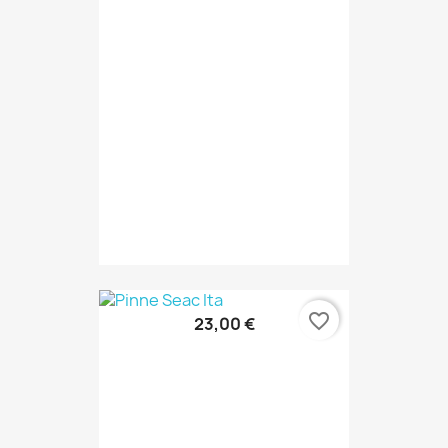
favorite_border
23,00 €