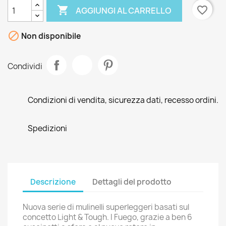

favorite_border
AGGIUNGI AL CARRELLO

Non disponibile
Condividi
Condizioni di vendita, sicurezza dati, recesso ordini.
Spedizioni
Descrizione
Dettagli del prodotto
Nuova serie di mulinelli superleggeri basati sul
concetto Light & Tough. I Fuego, grazie a ben 6