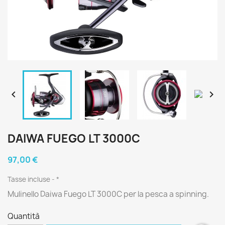


DAIWA FUEGO LT 3000C
97,00 €
Tasse incluse
*
Mulinello Daiwa Fuego LT 3000C per la pesca a spinning.
Quantità