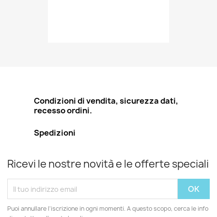
Condizioni di vendita, sicurezza dati,
recesso ordini.
Spedizioni
Ricevi le nostre novità e le offerte speciali
Puoi annullare l'iscrizione in ogni momenti. A questo scopo, cerca le info