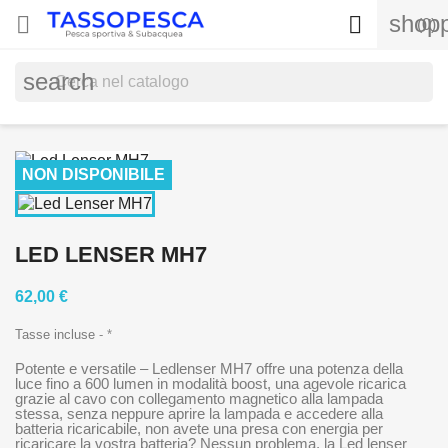
shopp


(0)
search
NON DISPONIBILE
LED LENSER MH7
62,00 €
Tasse incluse
*
Potente e versatile – Ledlenser MH7 offre una potenza della
luce fino a 600 lumen in modalità boost, una agevole ricarica
grazie al cavo con collegamento magnetico alla lampada
stessa, senza neppure aprire la lampada e accedere alla
batteria ricaricabile, non avete una presa con energia per
ricaricare la vostra batteria? Nessun problema, la Led lenser