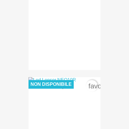
NON DISPONIBILE
favorite_bord
99,00 €