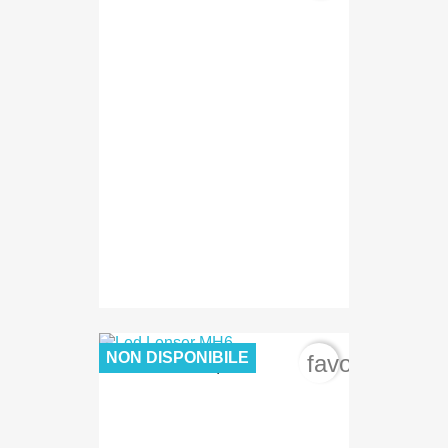
NON DISPONIBILE
favorite_bord
69,90 €