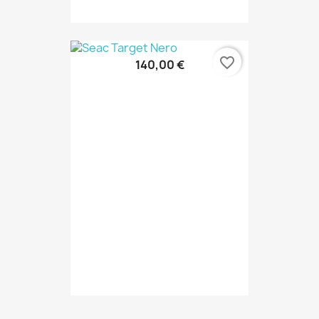
favorite_border
140,00 €