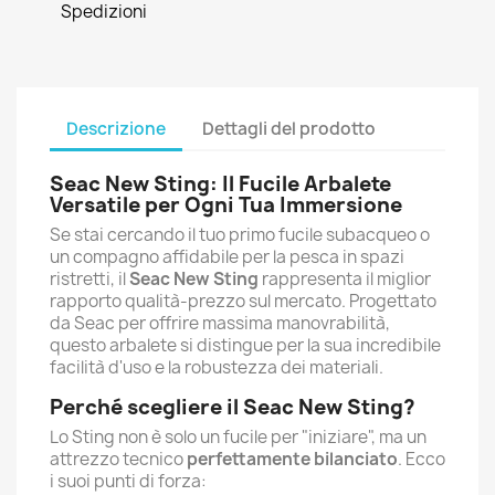
Spedizioni
Descrizione
Dettagli del prodotto
Seac New Sting: Il Fucile Arbalete
Versatile per Ogni Tua Immersione
Se stai cercando il tuo primo fucile subacqueo o
un compagno affidabile per la pesca in spazi
ristretti, il
Seac New Sting
rappresenta il miglior
rapporto qualità-prezzo sul mercato. Progettato
da Seac per offrire massima manovrabilità,
questo arbalete si distingue per la sua incredibile
facilità d'uso e la robustezza dei materiali.
Perché scegliere il Seac New Sting?
Lo Sting non è solo un fucile per "iniziare", ma un
attrezzo tecnico
perfettamente bilanciato
. Ecco
i suoi punti di forza: