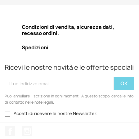
Condizioni di vendita, sicurezza dati,
recesso ordini.
Spedizioni
Ricevi le nostre novità e le offerte speciali
Puoi annullare l'iscrizione in ogni momenti. A questo scopo, cerca le info
di contatto nelle note legali.
Accetti di ricevere le nostre Newsletter.
Facebook
Instagram