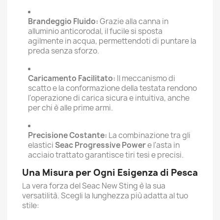
Brandeggio Fluido:
Grazie alla canna in
alluminio anticorodal, il fucile si sposta
agilmente in acqua, permettendoti di puntare la
preda senza sforzo.
Caricamento Facilitato:
Il meccanismo di
scatto e la conformazione della testata rendono
l'operazione di carica sicura e intuitiva, anche
per chi è alle prime armi.
Precisione Costante:
La combinazione tra gli
elastici
Seac Progressive Power
e l'asta in
acciaio trattato garantisce tiri tesi e precisi.
Una Misura per Ogni Esigenza di Pesca
La vera forza del Seac New Sting è la sua
versatilità. Scegli la lunghezza più adatta al tuo
stile: