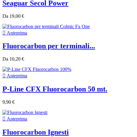
Seaguar Secol Power
Da
19,00 €

Anteprima
Fluorocarbon per terminali...
Da
10,20 €

Anteprima
P-Line CFX Fluorocarbon 50 mt.
9,90 €

Anteprima
Fluorocarbon Ignesti