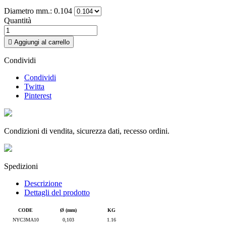
Diametro mm.: 0.104
Quantità

Aggiungi al carrello
Condividi
Condividi
Twitta
Pinterest
Condizioni di vendita, sicurezza dati, recesso ordini.
Spedizioni
Descrizione
Dettagli del prodotto
CODE
Ø (mm)
KG
NYC3MA10
0,103
1.16