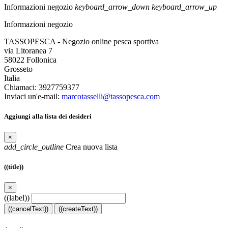
Informazioni negozio
keyboard_arrow_down
keyboard_arrow_up
Informazioni negozio
TASSOPESCA - Negozio online pesca sportiva
via Litoranea 7
58022 Follonica
Grosseto
Italia
Chiamaci:
3927759377
Inviaci un'e-mail:
marcotasselli@tassopesca.com
Aggiungi alla lista dei desideri
×
add_circle_outline
Crea nuova lista
((title))
×
((label))
((cancelText))
((createText))