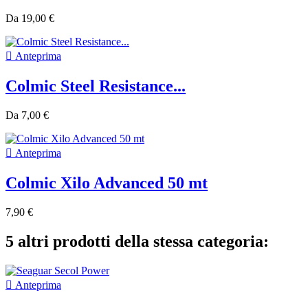
Da
19,00 €

Anteprima
Colmic Steel Resistance...
Da
7,00 €

Anteprima
Colmic Xilo Advanced 50 mt
7,90 €
5 altri prodotti della stessa categoria:

Anteprima