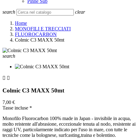
Pinne Sub
search
clear
Home
MONOFILI E TRECCIATI
FLUOROCARBON
Colmic C3 MAXX 50mt
search


Colmic C3 MAXX 50mt
7,00 €
Tasse incluse
*
Monofilo Fluorocarbon 100% made in Japan - invisibile in acqua,
molto reistente all'abrasione, eccezionale tenuta al nodo, resistente ai
raggi UV, particolarmente indicato per l'uso in mare, con tutte le
tecniche come la bolognese, surfcasting,traina e bolentino.