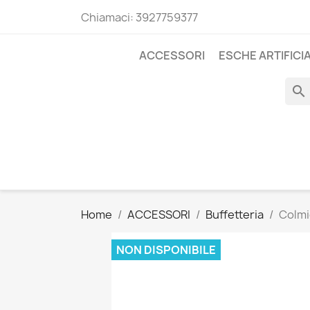
Chiamaci:
3927759377
ACCESSORI
ESCHE ARTIFICIA
search
Home
ACCESSORI
Buffetteria
Colmi
NON DISPONIBILE