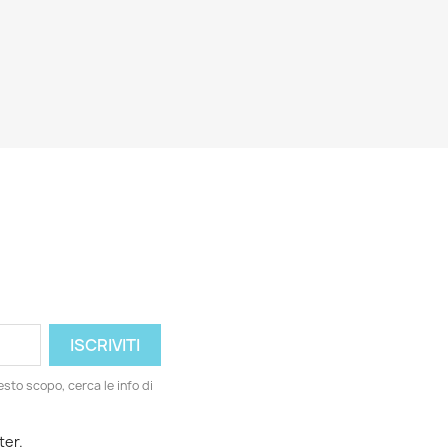
esto scopo, cerca le info di
ter.