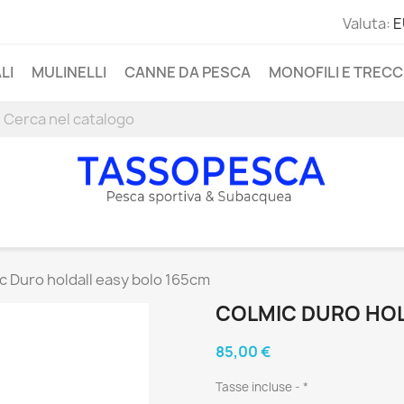
Valuta:
E
LI
MULINELLI
CANNE DA PESCA
MONOFILI E TRECC
c Duro holdall easy bolo 165cm
COLMIC DURO HOL
85,00 €
Tasse incluse
*