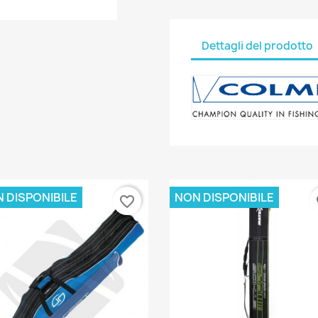
Dettagli del prodotto
 DISPONIBILE
NON DISPONIBILE
favorite_border
fa