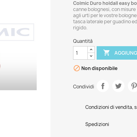
Colmic Duro holdall easy bo
canne bolognesi, con misure 
agli urti per le vostre bolognes
tasca laterale per guadino ed
rigido.
Quantità

AGGIUNG

Non disponibile
Condividi
Condizioni di vendita, s
Spedizioni