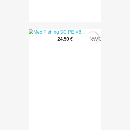
favorite_bord
24,50 €