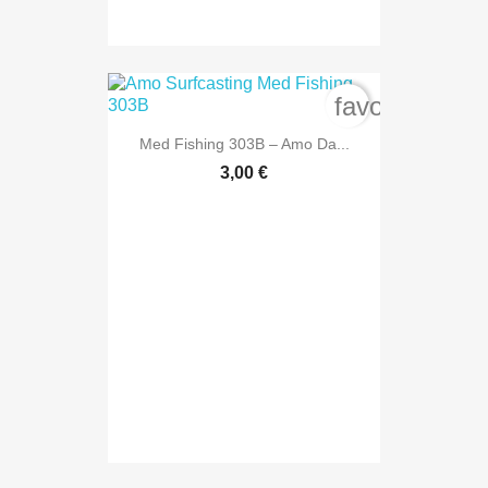
favorite_bord
Med Fishing 303B – Amo Da...
3,00 €