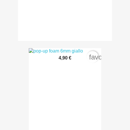
favorite_bord
4,90 €