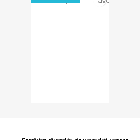
favorite_bord
3,90 €