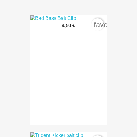
favorite_bord
4,50 €