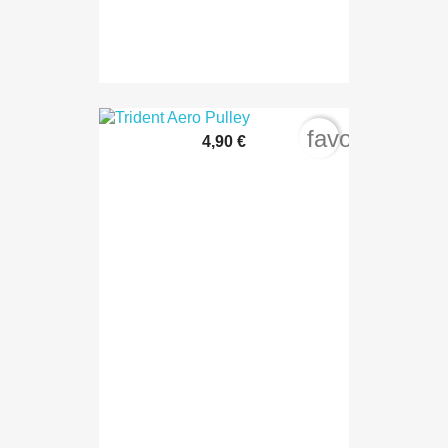
favorite_bord
4,90 €