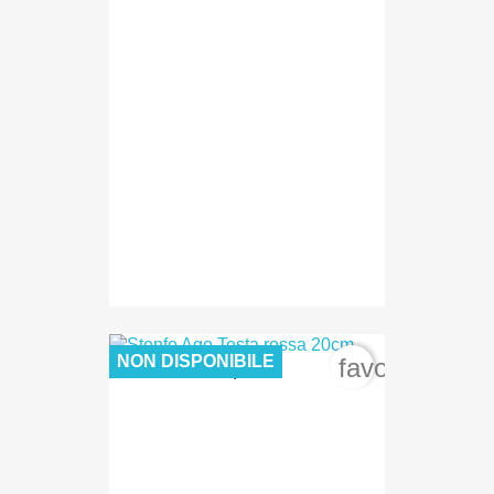
NON DISPONIBILE
favorite_bord
5,20 €