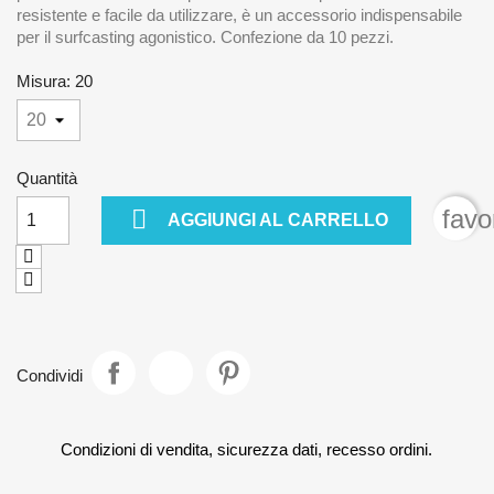
resistente e facile da utilizzare, è un accessorio indispensabile
per il surfcasting agonistico. Confezione da 10 pezzi.
Misura: 20
Quantità

favo
AGGIUNGI AL CARRELLO
Condividi
Condizioni di vendita, sicurezza dati, recesso ordini.