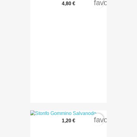
favorite_bord
4,80 €
favorite_bord
1,20 €