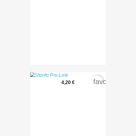
favorite_bord
4,20 €