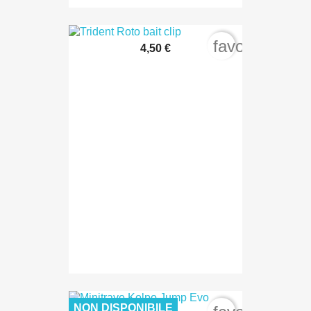
favorite_bord
4,50 €
NON DISPONIBILE