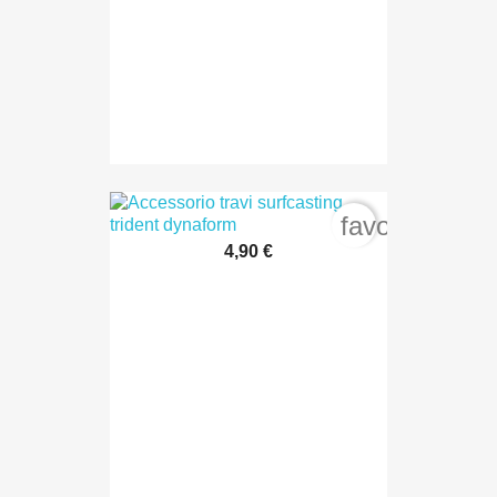
favorite_bord
4,90 €