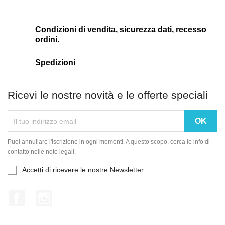
Condizioni di vendita, sicurezza dati, recesso
ordini.
Spedizioni
Ricevi le nostre novità e le offerte speciali
Puoi annullare l'iscrizione in ogni momenti. A questo scopo, cerca le info di
contatto nelle note legali.
Accetti di ricevere le nostre Newsletter.
Facebook
Instagram