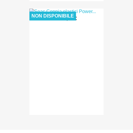
NON DISPONIBILE
22,00 €
Da