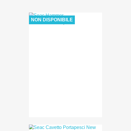
NON DISPONIBILE
26,00 €