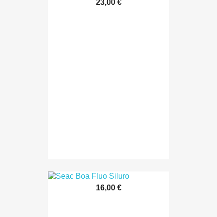
23,00 €
16,00 €