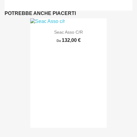
POTREBBE ANCHE PIACERTI
Seac Asso C/r
132,00 €
Da