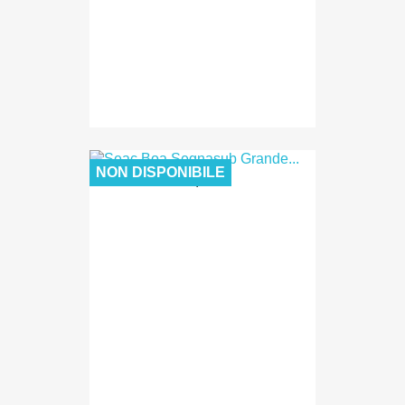
NON DISPONIBILE
14,90 €