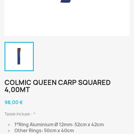
COLMIC QUEEN CARP SQUARED
4,00MT
98,00 €
Tasse incluse
*
1°Ring Aluminium Ø 12mm: 52cm x 42cm
Other Rings: 50cm x 40cm