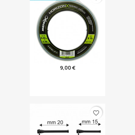
9,00 €
favorite_border