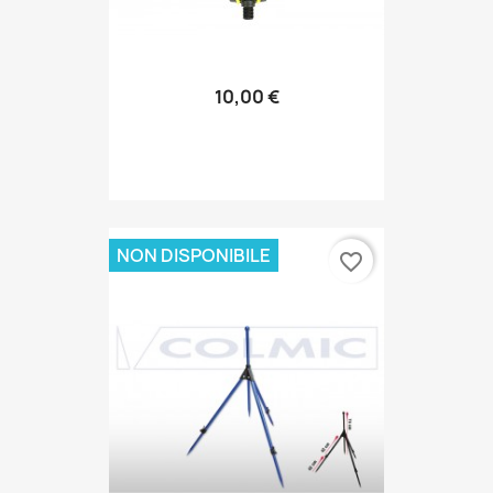
10,00 €
NON DISPONIBILE
favorite_border