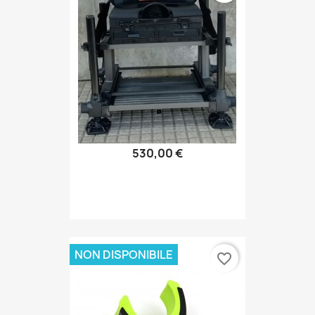
530,00 €
NON DISPONIBILE
favorite_border