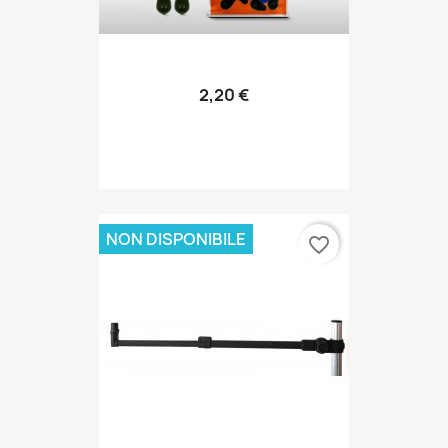
2,20 €
NON DISPONIBILE
favorite_border