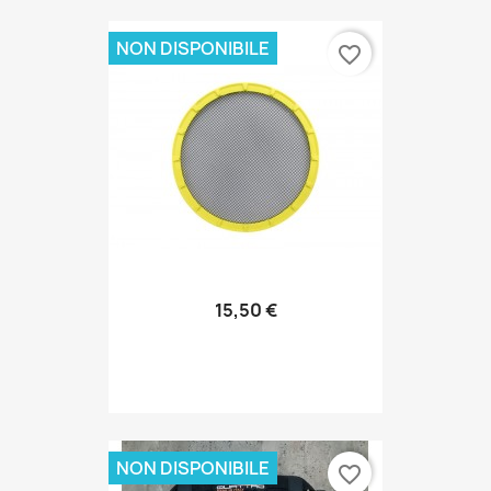
NON DISPONIBILE
favorite_border
15,50 €
NON DISPONIBILE
favorite_border