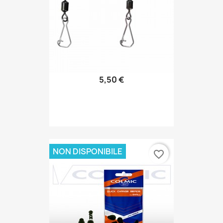
5,50 €
NON DISPONIBILE
favorite_border