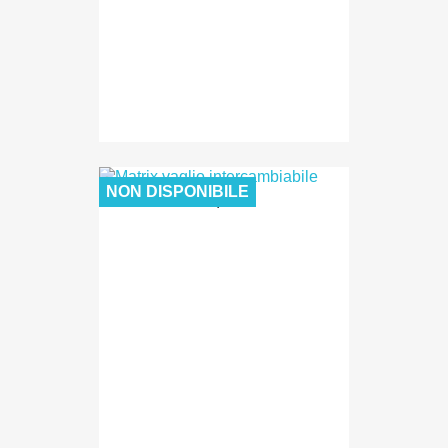
NON DISPONIBILE
30,00 €