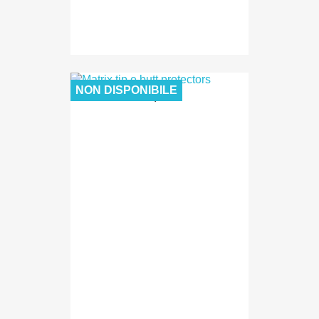
NON DISPONIBILE
11,50 €