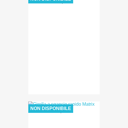
30,00 €
NON DISPONIBILE
2,90 €