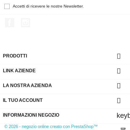
Accetti di ricevere le nostre Newsletter.
Facebook
Instagram

PRODOTTI

LINK AZIENDE

LA NOSTRA AZIENDA

IL TUO ACCOUNT
key
INFORMAZIONI NEGOZIO
© 2026 - negozio online creato con PrestaShop™