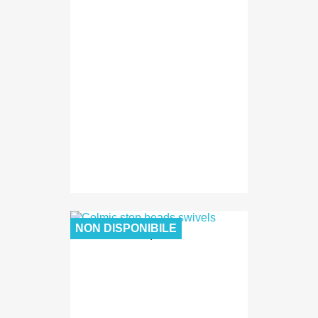
NON DISPONIBILE
1,90 €