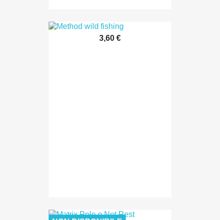
3,60 €