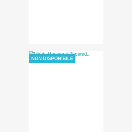
NON DISPONIBILE
9,00 €