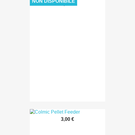
NON DISPONIBILE
6,00 €
3,00 €